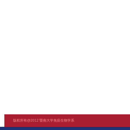
版权所有@2012 暨南大学免疫生物学系