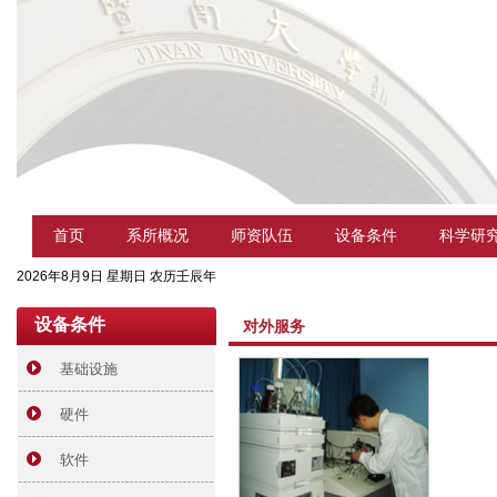
首页
系所概况
师资队伍
设备条件
科学研
2026年8月9日 星期日 农历壬辰年
设备条件
对外服务
基础设施
硬件
软件