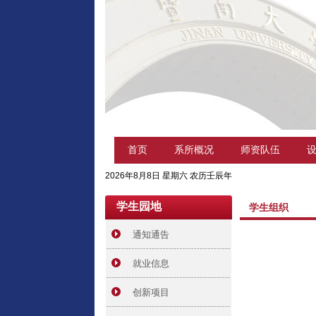
首页
系所概况
师资队伍
2026年8月8日 星期六 农历壬辰年
学生园地
学生组织
通知通告
就业信息
创新项目