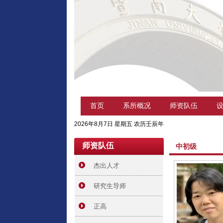
首页
系所概况
师资队伍
2026年8月7日 星期五 农历壬辰年
师资队伍
中初级
杰出人才
研究生导师
正高