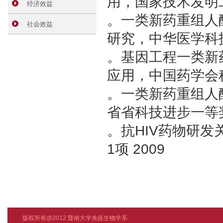
用，国家技术发明二等奖
经济效益
。一类新药重组人
社会效益
研究，中华医学科技
。基因工程一类新
应用，中国药学会科
。一类新药重组人
省省科技进步一等奖
。抗HIV药物研
1项 2009
版权所有@2012 暨南大学免疫生物学系