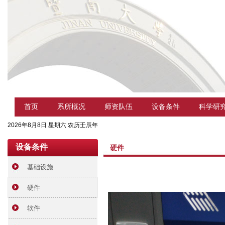
首页
系所概况
师资队伍
设备条件
科学研
2026年8月8日 星期六 农历壬辰年
设备条件
硬件
基础设施
硬件
软件