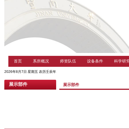
首页
系所概况
师资队伍
设备条件
科学研
2026年8月7日 星期五 农历壬辰年
展示部件
展示部件