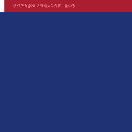
版权所有@2012 暨南大学免疫生物学系