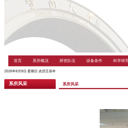
首页
系所概况
师资队伍
设备条件
科学研
2026年8月9日 星期日 农历壬辰年
系所风采
系所风采