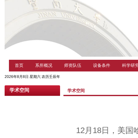
首页
系所概况
师资队伍
设备条件
科学研
2026年8月8日 星期六 农历壬辰年
学术空间
学术空间
12
月
18
日，美国