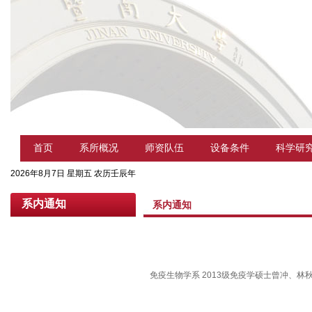
首页
系所概况
师资队伍
设备条件
科学研
2026年8月7日 星期五 农历壬辰年
系内通知
系内通知
免疫生物学系 2013级免疫学硕士曾冲、林