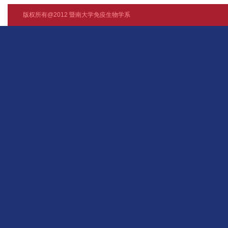
版权所有@2012 暨南大学免疫生物学系